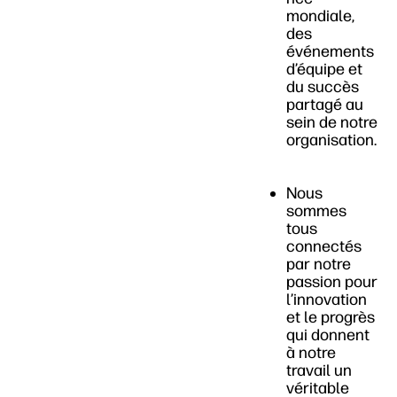
mondiale,
des
événements
d’équipe et
du succès
partagé au
sein de notre
organisation.
Nous
sommes
tous
connectés
par notre
passion pour
l’innovation
et le progrès
qui donnent
à notre
travail un
véritable