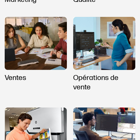
Opérations de
Ventes
vente