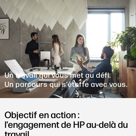
Un travail qui vous met au défi.
Un parcours qui s’étoffe avec vous.
Objectif en action :
l’engagement de HP au-delà du
travail