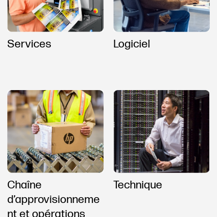
Services
Logiciel
Chaîne
Technique
d’approvisionneme
nt et opérations