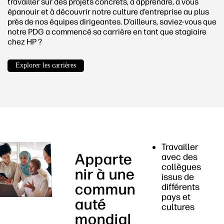
travailler sur des projets concrets, à apprendre, à vous
épanouir et à découvrir notre culture d’entreprise au plus
près de nos équipes dirigeantes. D’ailleurs, saviez-vous que
notre PDG a commencé sa carrière en tant que stagiaire
chez HP ?
Explorer les carrières
Travailler
Apparte
avec des
collègues
nir à une
issus de
commun
différents
pays et
auté
cultures
mondial