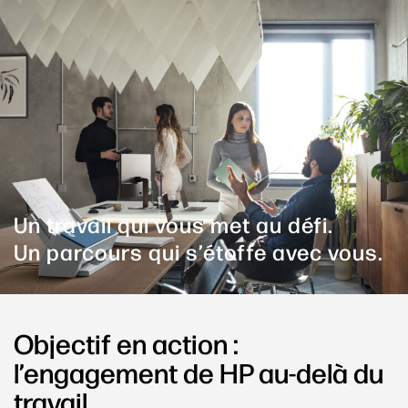
Un travail qui vous met au défi.
Un parcours qui s’étoffe avec vous.
Objectif en action :
l’engagement de HP au-delà du
travail