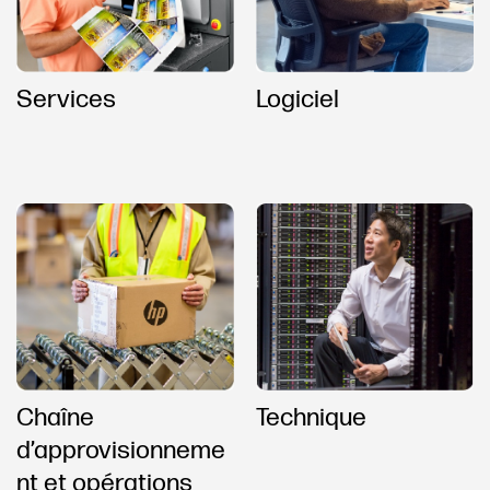
Services
Logiciel
Chaîne
Technique
d’approvisionneme
nt et opérations