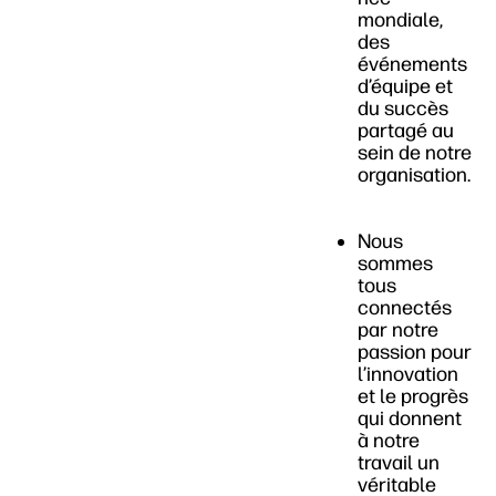
mondiale,
des
événements
d’équipe et
du succès
partagé au
sein de notre
organisation.
Nous
sommes
tous
connectés
par notre
passion pour
l’innovation
et le progrès
qui donnent
à notre
travail un
véritable