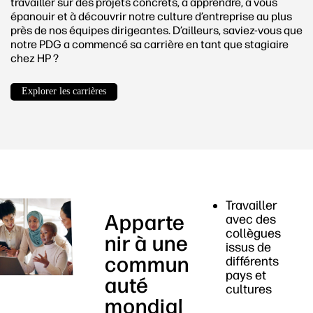
travailler sur des projets concrets, à apprendre, à vous
épanouir et à découvrir notre culture d’entreprise au plus
près de nos équipes dirigeantes. D’ailleurs, saviez-vous que
notre PDG a commencé sa carrière en tant que stagiaire
chez HP ?
Explorer les carrières
Travailler
Apparte
avec des
collègues
nir à une
issus de
commun
différents
pays et
auté
cultures
mondial