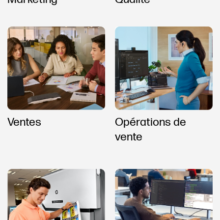
Opérations de
Ventes
vente