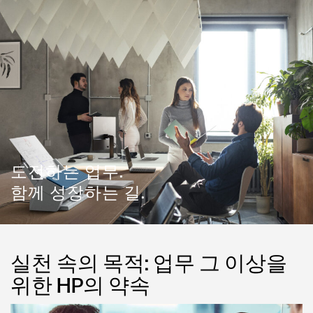
도전하는 업무.
함께 성장하는 길.
실천 속의 목적: 업무 그 이상을
위한 HP의 약속