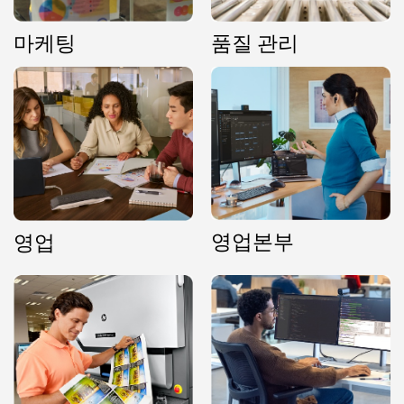
마케팅
품질 관리
영업본부
영업