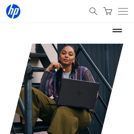
콘
텐
츠
로
건
너
뛰
기